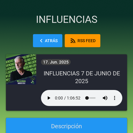
INFLUENCIAS
chevron_left
rss_feed
ATRÁS
RSS FEED
17. Jun. 2025
INFLUENCIAS 7 DE JUNIO DE
2025
Descripción