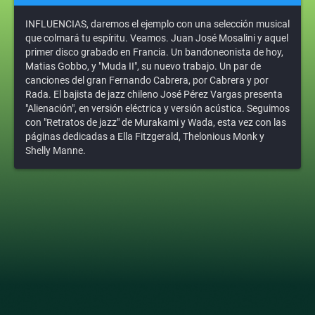
INFLUENCIAS, daremos el ejemplo con una selección musical
que colmará tu espíritu. Veamos. Juan José Mosalini y aquel
primer disco grabado en Francia. Un bandoneonista de hoy,
Matias Gobbo, y "Muda II", su nuevo trabajo. Un par de
canciones del gran Fernando Cabrera, por Cabrera y por
Rada. El bajista de jazz chileno José Pérez Vargas presenta
"Alienación", en versión eléctrica y versión acústica. Seguimos
con "Retratos de jazz" de Murakami y Wada, esta vez con las
páginas dedicadas a Ella Fitzgerald, Thelonious Monk y
Shelly Manne.