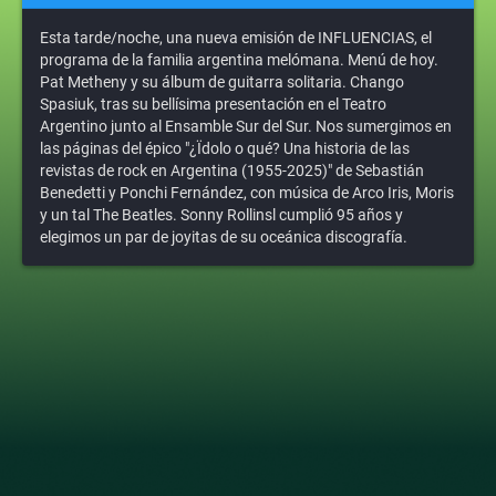
Esta tarde/noche, una nueva emisión de INFLUENCIAS, el
programa de la familia argentina melómana. Menú de hoy.
Pat Metheny y su álbum de guitarra solitaria. Chango
Spasiuk, tras su bellísima presentación en el Teatro
Argentino junto al Ensamble Sur del Sur. Nos sumergimos en
las páginas del épico "¿Ïdolo o qué? Una historia de las
revistas de rock en Argentina (1955-2025)" de Sebastián
Benedetti y Ponchi Fernández, con música de Arco Iris, Moris
y un tal The Beatles. Sonny Rollinsl cumplió 95 años y
elegimos un par de joyitas de su oceánica discografía.