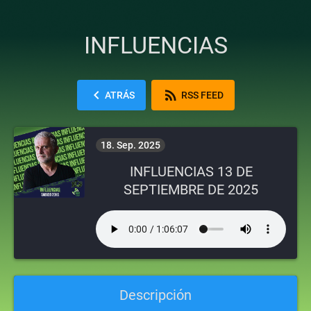
INFLUENCIAS
chevron_left
rss_feed
ATRÁS
RSS FEED
18. Sep. 2025
INFLUENCIAS 13 DE
SEPTIEMBRE DE 2025
Descripción