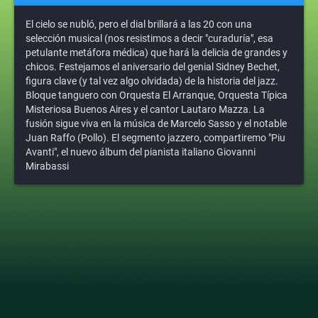
El cielo se nubló, pero el dial brillará a las 20 con una
selección musical (nos resistimos a decir "curaduría", esa
petulante metáfora médica) que hará la delicia de grandes y
chicos. Festejamos el aniversario del genial Sidney Bechet,
figura clave (y tal vez algo olvidada) de la historia del jazz.
Bloque tanguero con Orquesta El Arranque, Orquesta Típica
Misteriosa Buenos Aires y el cantor Lautaro Mazza. La
fusión sigue viva en la música de Marcelo Sasso y el notable
Juan Raffo (Pollo). El segmento jazzero, compartiremo "Piu
Avanti", el nuevo álbum del pianista italiano Giovanni
Mirabassi