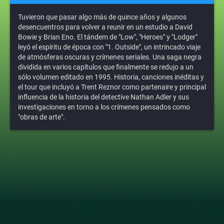
Tuvieron que pasar algo más de quince años y algunos
desencuentros para volver a reunir en un estudio a David
Bowie y Brian Eno. El tándem de "Low", "Heroes" y "Lodger"
leyó el espíritu de época con "1. Outside", un intrincado viaje
de atmósferas oscuras y crímenes seriales. Una saga negra
dividida en varios capítulos que finalmente se redujo a un
sólo volumen editado en 1995. Historia, canciones inéditas y
el tour que incluyó a Trent Reznor como partenaire y principal
influencia de la historia del detective Nathan Adler y sus
investigaciones en torno a los crímenes pensados como
"obras de arte".