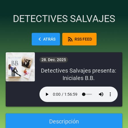
DETECTIVES SALVAJES
chevron_left
rss_feed
ATRÁS
RSS FEED
28. Dec. 2025
Detectives Salvajes presenta:
Iniciales B.B.
Descripción