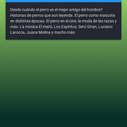
Desde cuándo el perro es el mejor amigo del hombre?
Historias de perros que son leyenda. El perro como mascota
en distintas épocas. El perro en el cine, la moda de las razas y
más. La música El mató, Los Espíritus, Serú Giran, Luciano
Larocca, Juana Molina y mucho más