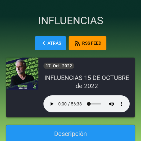
INFLUENCIAS
chevron_left
rss_feed
ATRÁS
RSS FEED
17. Oct. 2022
INFLUENCIAS 15 DE OCTUBRE
de 2022
Descripción