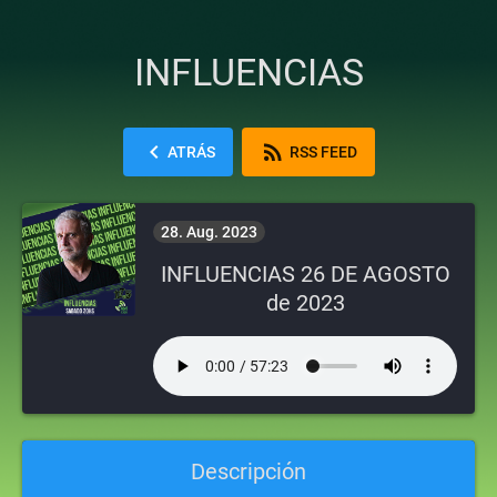
INFLUENCIAS
chevron_left
rss_feed
ATRÁS
RSS FEED
28. Aug. 2023
INFLUENCIAS 26 DE AGOSTO
de 2023
Descripción