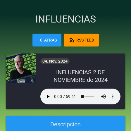
INFLUENCIAS
chevron_left
rss_feed
ATRÁS
RSS FEED
04. Nov. 2024
INFLUENCIAS 2 DE
NOVIEMBRE de 2024
Descripción