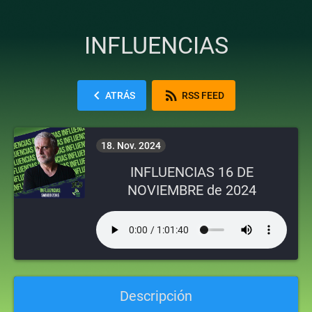
INFLUENCIAS
chevron_left
rss_feed
ATRÁS
RSS FEED
18. Nov. 2024
INFLUENCIAS 16 DE
NOVIEMBRE de 2024
Descripción