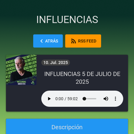
INFLUENCIAS
chevron_left
rss_feed
ATRÁS
RSS FEED
10. Jul. 2025
INFLUENCIAS 5 DE JULIO DE
2025
Descripción