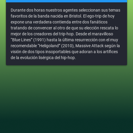
Durante dos horas nuestros agentes seleccionan sus temas
favoritos de la banda nacida en Bristol. El ego-trip de hoy
expone una verdadera contienda entre dos fanáticos
tratando de convencer al otro de que su elección rescata lo
mejor de los creadores del trip-hop. Desde el maravilloso
“Blue Lines” (1991) hasta la última resurrección con el muy
recomendable “Heligoland” (2010), Massive Attack según la
visión de dos tipos insoportables que adoran a los artífices
de la evolución lisérgica del hip-hop.