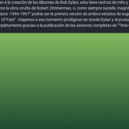
n a la creación de los álbumes de Bob Dylan, esta tiene rastros de mito y
obre la obra oculta de Robert Zimmerman, o, como siempre sucede, magnif
ions -1996-1997” podría ser la primera versión de ambos estados de sug
t Of Fate”. Viajamos a ese momento prodigioso en donde Dylan y el prod
mpletamente gracias a la publicación de las sesiones completas de “Time