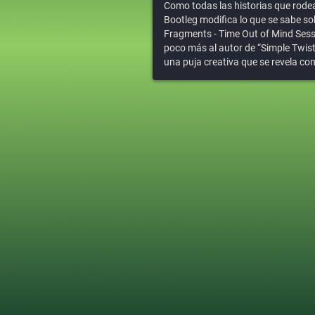
Como todas las historias que rodea
Bootleg modifica lo que se sabe s
Fragments - Time Out of Mind Sess
poco más al autor de “Simple Twis
una puja creativa que se revela co