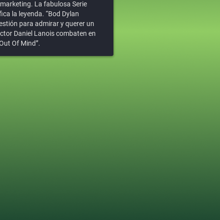
 marketing. La fabulosa Serie
ica la leyenda. “Bod Dylan
estión para admirar y querer un
uctor Daniel Lanois combaten en
 Out Of Mind”.