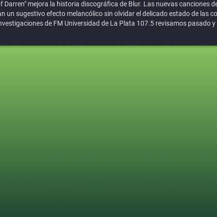
 of Darren" mejora la historia discográfica de Blur. Las nuevas cancione
 un sugestivo efecto melancólico sin olvidar el delicado estado de las c
nvestigaciones de FM Universidad de La Plata 107.5 revisamos pasado y