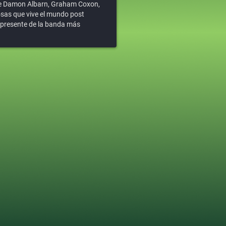
s de Damon Albarn, Graham Coxon,
osas que vive el mundo post
 presente de la banda más