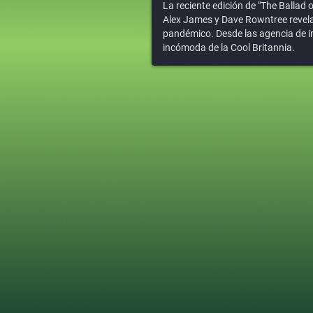
La reciente edición de "The Ballad
Alex James y Dave Rowntree revelan
pandémico. Desde las agencia de i
incómoda de la Cool Britannia.