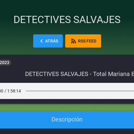
DETECTIVES SALVAJES
chevron_left
rss_feed
ATRÁS
RSS FEED
 2023
DETECTIVES SALVAJES - Total Mariana E
Descripción