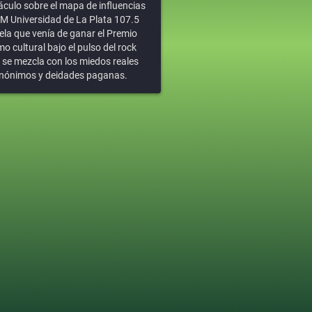
áculo sobre el mapa de influencias
 FM Universidad de La Plata 107.5
la que venía de ganar el Premio
o cultural bajo el pulso del rock
l se mezcla con los miedos reales
s anónimos y deidades paganas.