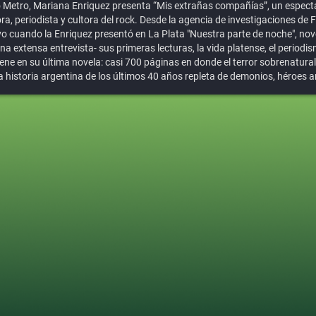
ro Metro, Mariana Enriquez presenta “Mis extrañas compañías”, un espect
a, periodista y cultora del rock. Desde la agencia de investigaciones de
 cuando la Enriquez presentó en La Plata "Nuestra parte de noche", nove
a extensa entrevista- sus primeras lecturas, la vida platense, el periodism
tiene en su última novela: casi 700 páginas en donde el terror sobrenatura
la historia argentina de los últimos 40 años repleta de demonios, héroe