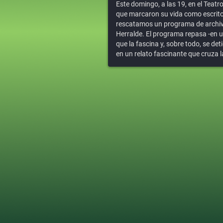
Este domingo, a las 19, en el Teat
que marcaron su vida como escritor
rescatamos un programa de archivo
Herralde. El programa repasa -en un
que la fascina y, sobre todo, se de
en un relato fascinante que cruza 