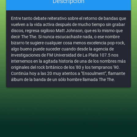
Descripción
Entre tanto debate reiterativo sobre el retorno de bandas que
vuelven a la vida activa después de mucho tiempo sin grabar
discos, regresa sigiloso Matt Johnson, que es lo mismo que
decir The The. Si nunca escucachaste nada, o ese nombre
bizarro te sugiere cualquier cosa menos excelencia pop-rock,
algo bueno puede suceder cuando desde la agencia de
investigaciones de FM Universidad de La Plata 107.5 nos
internemos en la agitada historia de una de los nombres más
originales del rock británico de los '80 y los tempranos '90.
Continúa hoy a las 20 muy atentos a "Ensoulment", flamante
álbum de la banda de un sólo hombre llamada The The.