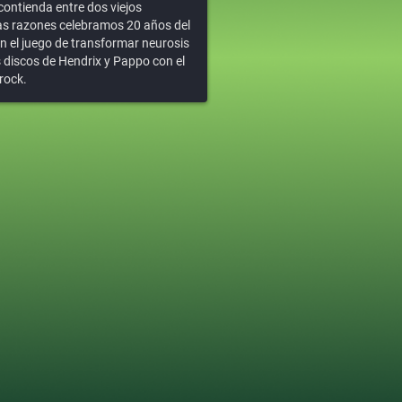
ontienda entre dos viejos
has razones celebramos 20 años del
n el juego de transformar neurosis
 discos de Hendrix y Pappo con el
rock.