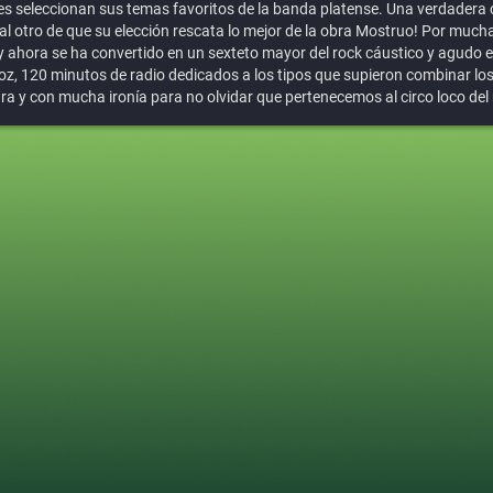
s seleccionan sus temas favoritos de la banda platense. Una verdadera c
al otro de que su elección rescata lo mejor de la obra Mostruo! Por muc
ahora se ha convertido en un sexteto mayor del rock cáustico y agudo e
oz, 120 minutos de radio dedicados a los tipos que supieron combinar los
ra y con mucha ironía para no olvidar que pertenecemos al circo loco del 