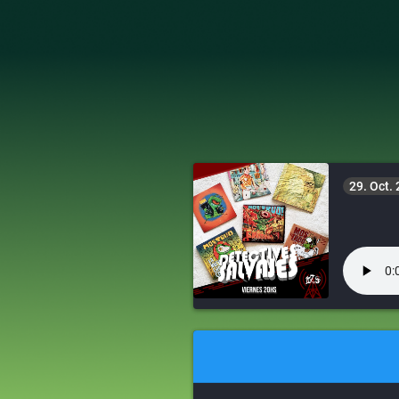
29. Oct.